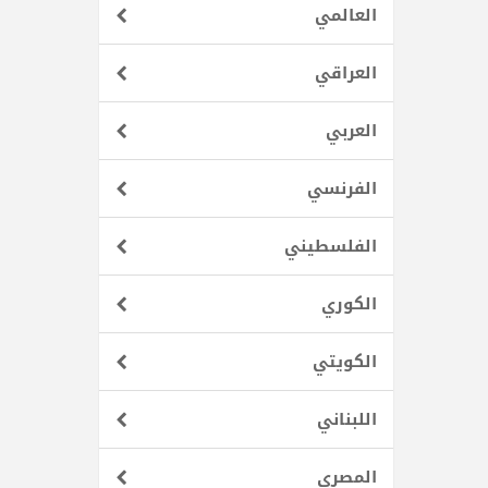
العالمي‎
العراقي
العربي
الفرنسي
الفلسطيني
الكوري
الكويتي
اللبناني
المصري