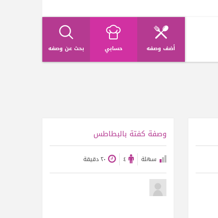
أضف وصفه
حسابي
بحث عن وصفه
عرض الوصفة
وصفة كفتة بالبطاطس
سهلة
٤
٢٠ دقيقة