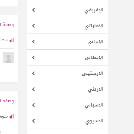
الإفريقي
الإماراتي
سهلة
الإيراني
الإيطالي
الارجنتيني
الاردني
الاسباني
متوس
الاسيوي
e