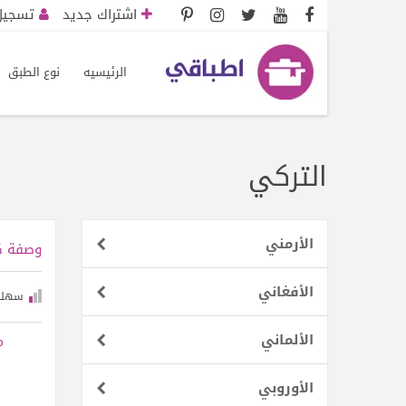
اشتراك جديد
تسجيل 
الرئيسيه
نوع الطبق
التركي‎
الأرمني
وصفة ك
الأفغاني
سهلة
الألماني
م
الأوروبي