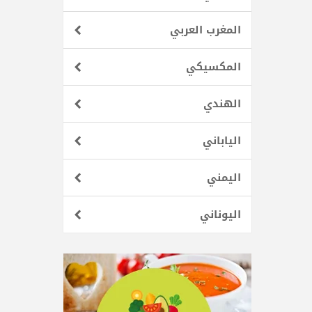
المغرب العربي
المكسيكي
الهندي
الياباني
اليمني
اليوناني