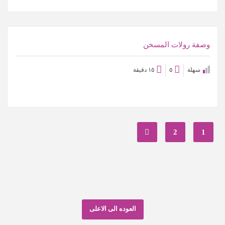
عرض الوصفة
وصفة رولات المسخن
سهلة
٥
١٥ دقيقة
2
1
العوده الى الاعلى