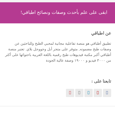
ابقى على علم بأحدث وصفات ونصائح اطباقي!
عن اطباقي
تطبيق أطباقي هو منصة تفاعلية مجانية لمحبي الطبخ وللباحثين عن
وصفات طبخ مضمونه, متوفر على متجر أبل وجووجل بلاي. تعتبر منصة
أطباقي أكبر مكتبة فيديوهات طبخ رقمية باللغة العربية باحتوائها على أكثر
من ٣٠٠٠ فيديو و ١٩٠٠٠ وصفة عالية الجودة
تابعنا على :