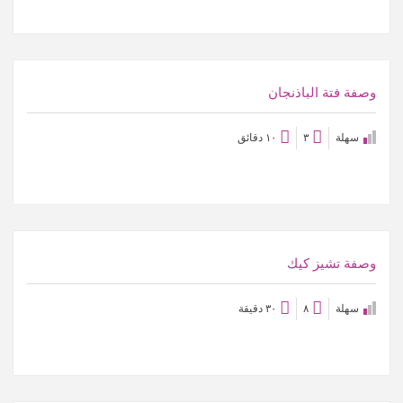
عرض الوصفة
وصفة فتة الباذنجان
سهلة
٣
١٠ دقائق
عرض الوصفة
وصفة تشيز كيك
سهلة
٨
٣٠ دقيقة