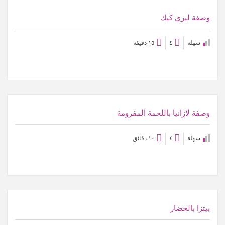
عرض الوصفة
وصفة ليزي كيك
سهلة
٤
١٥ دقيقة
عرض الوصفة
وصفة لازانيا باللحمة المفرومة
سهلة
٤
١٠ دقائق
عرض الوصفة
بيتزا بالخضار