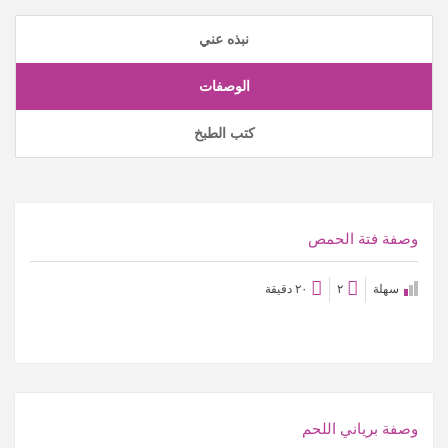
نبذه عني
الوصفات
كتب الطبخ
عرض الوصفة
وصفة فتة الحمص
سهلة
٢
٢٠ دقيقة
عرض الوصفة
وصفة برياني اللحم