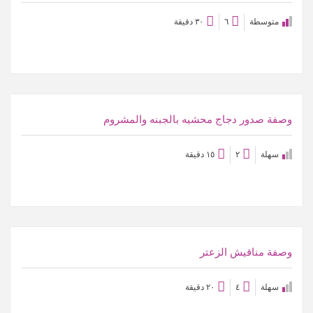
متوسطة
٦
٣٠ دقيقة
عرض الوصفة
وصفة صدور دجاج محشيه بالجبنه والمشروم
سهلة
٢
١٥ دقيقة
عرض الوصفة
وصفة مناقيش الزعتر
سهلة
٤
٢٠ دقيقة