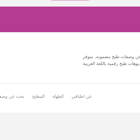
ن عن وصفات طبخ مضمونه, متوفر
وهات طبخ رقمية باللغة العربية
عن اطباقي
الطهاة
المطبخ
بحث عن وصف