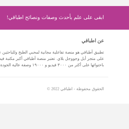
ابقى على علم بأحدث وصفات ونصائح اطباقي!
عن اطباقي
تطبيق أطباقي هو منصة تفاعلية مجانية لمحبي الطبخ وللباحثي
على متجر أبل وجووجل بلاي. تعتبر منصة أطباقي أكبر مكتبة فيدي
باحتوائها على أكثر من ٣٠٠٠ فيديو و ١٩٠٠٠ وصفة عالية الجودة
الحقوق محفوظة -
اطباقي
2022 ©