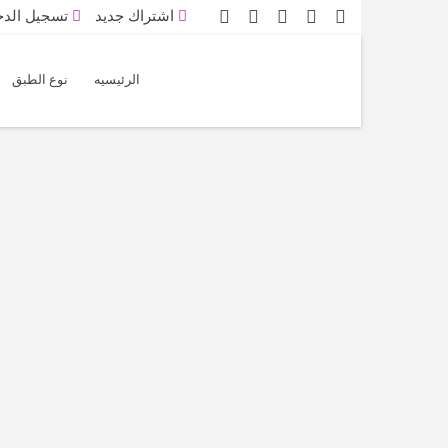
اشتراك جديد
تسجيل الد
الرئيسيه
نوع الطبق
ــ
ليس لدي