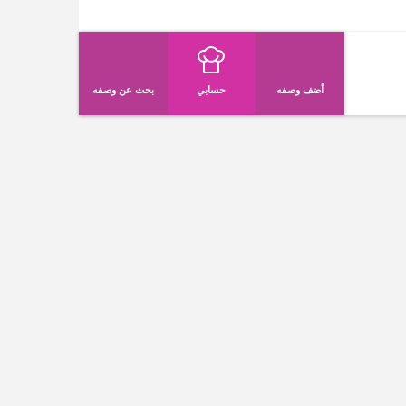
أضف وصفه
حسابي
بحث عن وصفه
كتب الطبخ
فة وصفات إلى كتب الطبخ