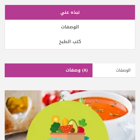
نبذه عني
الوصفات
كتب الطبخ
(٨)
وصفات
الوصفات