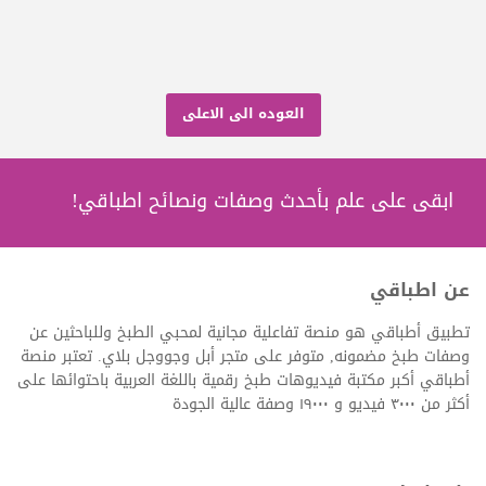
العوده الى الاعلى
ابقى على علم بأحدث وصفات ونصائح اطباقي!
عن اطباقي
تطبيق أطباقي هو منصة تفاعلية مجانية لمحبي الطبخ وللباحثين عن
وصفات طبخ مضمونه, متوفر على متجر أبل وجووجل بلاي. تعتبر منصة
أطباقي أكبر مكتبة فيديوهات طبخ رقمية باللغة العربية باحتوائها على
أكثر من ٣٠٠٠ فيديو و ١٩٠٠٠ وصفة عالية الجودة