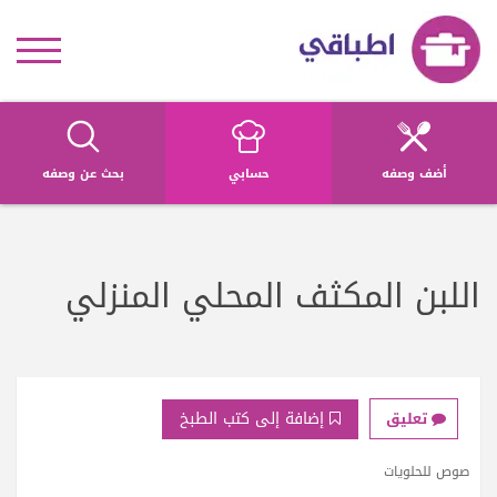
أضف وصفه
حسابي
بحث عن وصفه
اللبن المكثف المحلي المنزلي
إضافة إلى كتب الطبخ
تعليق
صوص للحلويات