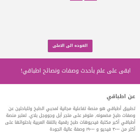
العوده الى الاعلى
ابقى على علم بأحدث وصفات ونصائح اطباقي!
عن اطباقي
تطبيق أطباقي هو منصة تفاعلية مجانية لمحبي الطبخ وللباحثين عن
وصفات طبخ مضمونه, متوفر على متجر أبل وجووجل بلاي. تعتبر منصة
أطباقي أكبر مكتبة فيديوهات طبخ رقمية باللغة العربية باحتوائها على
أكثر من ٣٠٠٠ فيديو و ١٩٠٠٠ وصفة عالية الجودة