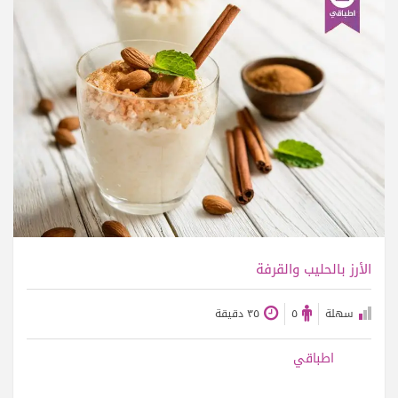
عرض الوصفة
الأرز بالحليب والقرفة
سهلة
٥
٣٥ دقيقة
اطباقي