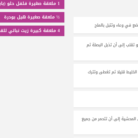
1 ملعقة صغيرة فلفل حلو (بابريكا)
½ ملعقة صغيرة هيل بودرة
ع في وعاء وتتبل بالملح
4 ملعقة كبيرة زيت نباتي للقلي
و تقلب إلى أن تذبل البصلة ثم
ب الخليط قليلا ثم تغطى وتترك
ن المحشية إلى أن تتحمر من جميع