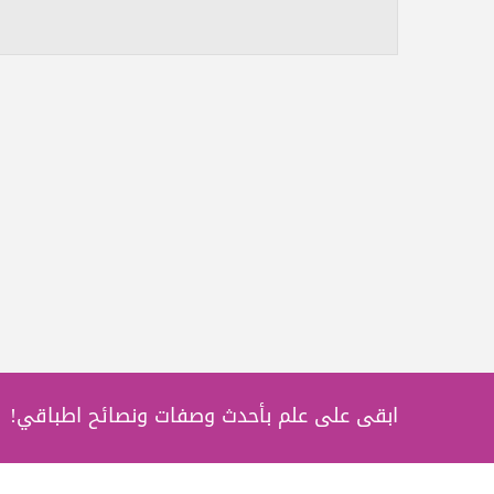
ابقى على علم بأحدث وصفات ونصائح اطباقي!