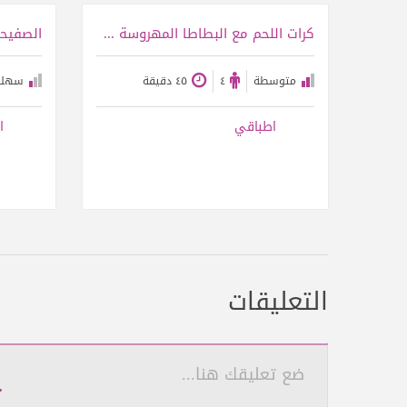
عرض الوصفة
كرات اللحم مع البطاطا المهروسة والصلصة البنية
الصفيحة
متوسطة
٤
٤٥ دقيقة
سهلة
اطباقي
ا
التعليقات
ضع تعليقك هنا...
ت