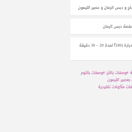
ج و دبس الرمان و عصير الليمون
صلصة دبس الرمان
تغلف الصينية بورق الألمنيوم وتوضع في فرن بدرجة حرارة (180)ْ لمدة 20 – 30 دقيقة
ة
#وصفات بالأرز
#وصفات بالثوم
بعصير الليمون
ات مأكولات تقليدية