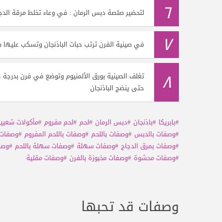
٦
لتحضير صلصة دبس الرمان : في وعاء تخلط مرقة الدجا
٧
في صينية الفرن ترتب حبات الباذنجان وتسكب عليها 
٨
حتى ينضج الباذنجان
#بابريكا
#باذنجان
#دبس الرمان
#لحم
#لحم مفروم
#مأكولات شعبي
#وصفات بالدبس
#وصفات باللحم
#وصفات باللحم المفروم
#وصفات 
#وصفات بمرق الدجاج
#وصفات سهلة
#وصفات سهلة باللحم
#وصف
#وصفات محشوة
#وصفات مخبوزة بالفرن
#وصفات مقلية
وصفات قد تحبها