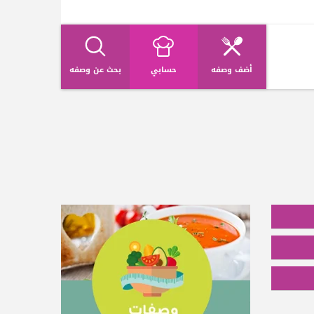
أضف وصفه
حسابي
بحث عن وصفه