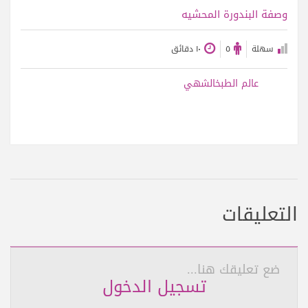
عرض الوصفة
وصفة البندورة المحشيه
سهلة
٥
١٠ دقائق
عالم الطبخالشهي
التعليقات
ضع تعليقك هنا...
تسجيل الدخول