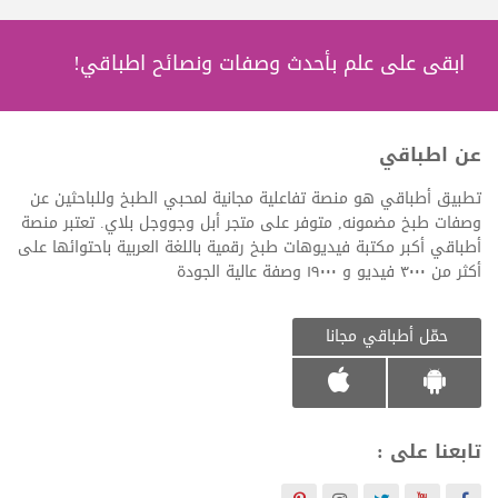
ابقى على علم بأحدث وصفات ونصائح اطباقي!
عن اطباقي
تطبيق أطباقي هو منصة تفاعلية مجانية لمحبي الطبخ وللباحثين عن
وصفات طبخ مضمونه, متوفر على متجر أبل وجووجل بلاي. تعتبر منصة
أطباقي أكبر مكتبة فيديوهات طبخ رقمية باللغة العربية باحتوائها على
أكثر من ٣٠٠٠ فيديو و ١٩٠٠٠ وصفة عالية الجودة
حمّل أطباقي مجانا
تابعنا على :