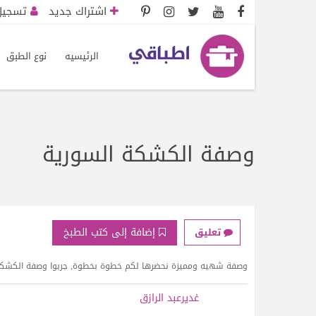
اشتراك جديد
تسجيل 
الرئيسيه
نوع الطبق
وصفة الكشكة السورية
إضافة إلى كتب الطبخ
تعليق
وصفة شهيه ومميزة نحضرها لكم خطوة بخطوة, جربوا وصفة الكشكة 
غديرعبد الرازق