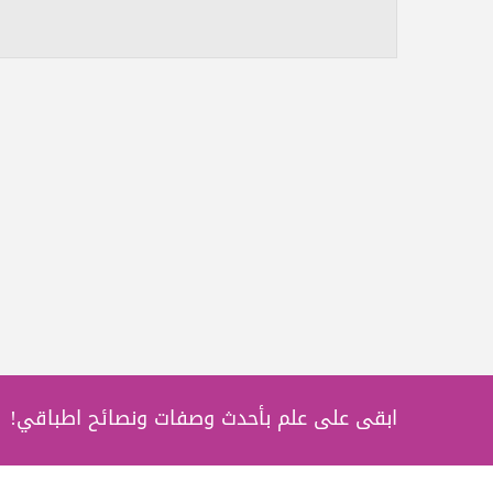
ابقى على علم بأحدث وصفات ونصائح اطباقي!