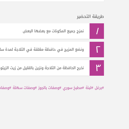
طريقة التحضير
١
نمزج جميع المكونات مع بعضها البعض
٢
ونضع المزيج في حافظة مغلقة في الثلاجة لمدة ساع
٣
نخرج الحافظة من الثلاجة ونزين بالقليل من زيت الزيتون 
#برغل
#لبنة
#مطبخ سوري
#وصفات بالجوز
#وصفات سهلة
#وصفات