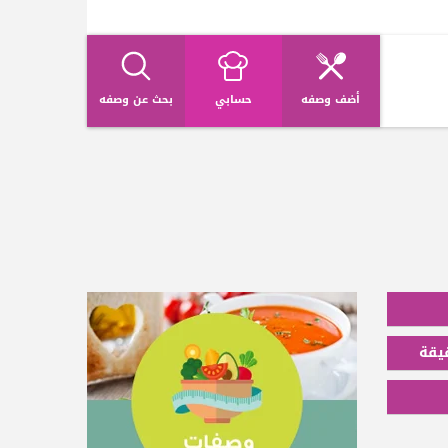
أضف وصفه
حسابي
بحث عن وصفه