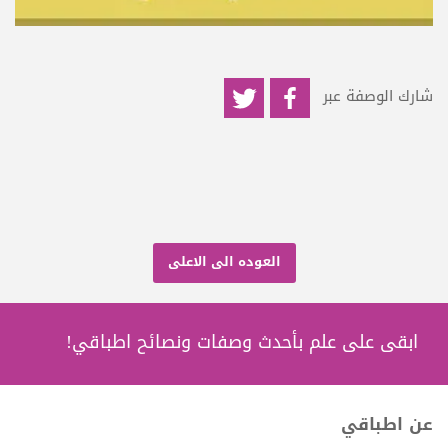
شارك الوصفة عبر
العوده الى الاعلى
ابقى على علم بأحدث وصفات ونصائح اطباقي!
عن اطباقي