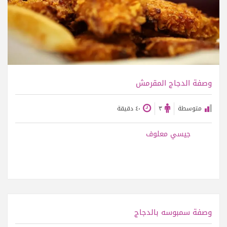
وصفة الدجاج المقرمش
متوسطة
٣
٤٠ دقيقة
جيسي معلوف
عرض الوصفة
وصفة سمبوسه بالدجاج