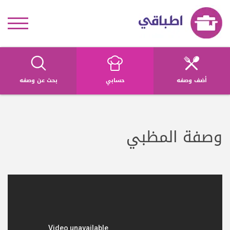
أضف وصفه
حسابي
بحث عن وصفه
وصفة المظبي