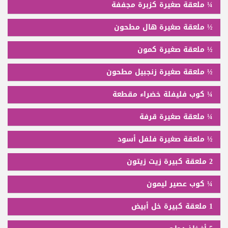
¼ ملعقة صغيرة كزبرة مجففة
½ ملعقة صغيرة هال مطحون
½ ملعقة صغيرة كمون
½ ملعقة صغيرة زنجبيل مطحون
¼ كوب فليفلة خضراء مقطعة
¼ ملعقة صغيرة قرفة
½ ملعقة صغيرة فلفل أسود
2 ملعقة كبيرة زيت زيتون
¼ كوب عصير ليمون
1 ملعقة كبيرة خل أبيض