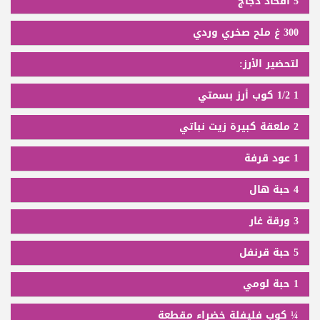
5 أفخاذ دجاج
300 غ ملح صخري وردي
لتحضير الأرز:
1 1/2 كوب أرز بسمتي
2 ملعقة كبيرة زيت نباتي
1 عود قرفة
4 حبة هال
3 ورقة غار
5 حبة قرنفل
1 حبة لومي
¼ كوب فليفلة خضراء مقطعة