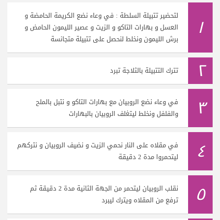
لتحضير تتبيلة السلطة : في وعاء نضع الكريمة الحامضة و
١
العسل و بهارات التاكو و الزيت و عصير الليمون الحامض و
برش الليمون ونخلط لنحصل على تتبيلة متجانسة
٢
تترك التتبيلة بالثلاجة تبرد
٣
في وعاء نضع الروبيان مع بهارات التاكو و نتبل بالملح
والفلفل ونخلط ليتغلف الروبيان بالبهارات
٤
في مقلاه على النار نحمي الزيت و نضيف الروبيان و نتركهم
ليتحمروا مدة 2 دقيقة
٥
نقلب الروبيان ليتحمر من الجهة الثانية مدة 2 دقيقة ثم
ترفع من المقلاه ويترك ليبرد