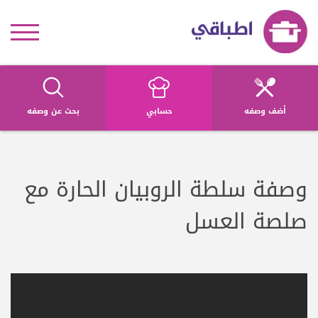
أضف وصفه
حسابي
بحث عن وصفه
وصفة سلطة الروبيان الحارة مع
صلصة العسل