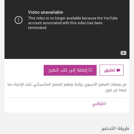
إضافة إلى كتب الطبخ
تعليق
من وصفات المطبخ الآسيوي برائحة وطعم المطبخ المكسيكي, تشد الإنتباه بما
فيها من تنوع
اطباقي
طريقة التحضير