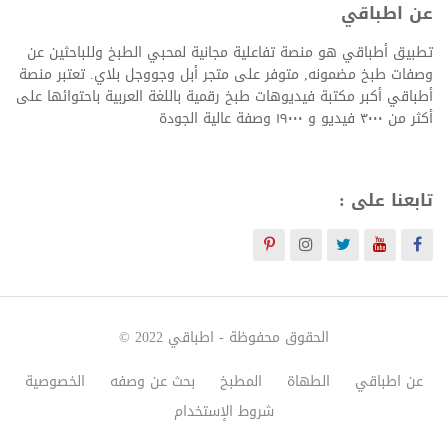
عن اطباقي
تطبيق أطباقي هو منصة تفاعلية مجانية لمحبي الطبخ وللباحثين عن
وصفات طبخ مضمونه, متوفر على متجر أبل وجووجل بلاي. تعتبر منصة
أطباقي أكبر مكتبة فيديوهات طبخ رقمية باللغة العربية باحتوائها على
أكثر من ٣٠٠٠ فيديو و ١٩٠٠٠ وصفة عالية الجودة
تابعنا على :
الحقوق محفوظة -
اطباقي
2022 ©
عن اطباقي
الطهاة
المطبخ
بحث عن وصفه
الخصوصية
شروط الإستخدام