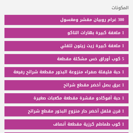
المكونات
300 غرام روبيان مقشر ومغسول
1 ملعقة كبيرة بهارات التاكو
1 ملعقة كبيرة زيت زيتون للقلي
5 كوب أوراق خس مشكلة مقطعة
1 حبة فليفلة صفراء منزوعة البذور مقطعة شرائح رفيعة
1 عرق بصل أخضر مقطع شرائح
1 حبة أفوكادو مقشرة مقطعة مكعبات صغيرة
1 قرن فلفل أخضر حار منزوع البذور مقطع شرائح
1 كوب طماطم كرزية مقطعة أنصاف