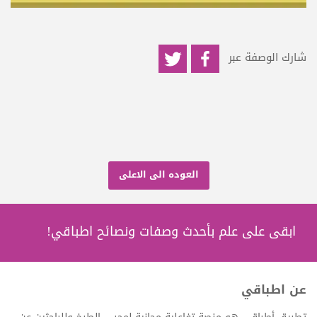
شارك الوصفة عبر
العوده الى الاعلى
ابقى على علم بأحدث وصفات ونصائح اطباقي!
عن اطباقي