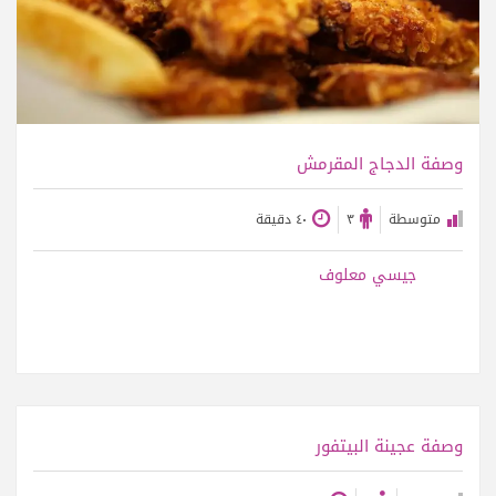
وصفة الدجاج المقرمش
متوسطة
٣
٤٠ دقيقة
جيسي معلوف
عرض الوصفة
وصفة عجينة البيتفور