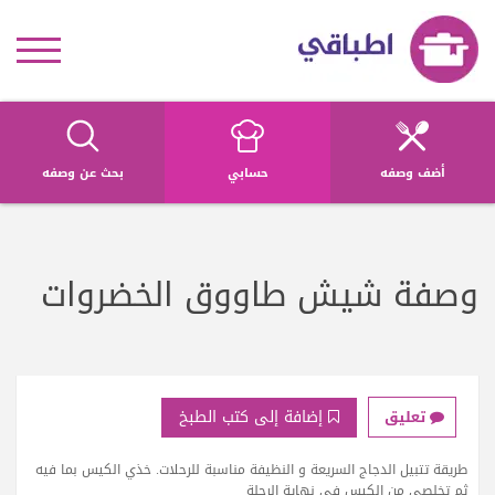
أضف وصفه
حسابي
بحث عن وصفه
وصفة شيش طاووق الخضروات
إضافة إلى كتب الطبخ
تعليق
طريقة تتبيل الدجاج السريعة و النظيفة مناسبة للرحلات. خذي الكيس بما فيه
ثم تخلصي من الكيس في نهاية الرحلة