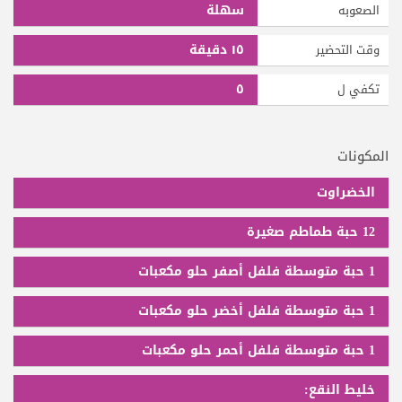
سهلة
الصعوبه
١٥ دقيقة
وقت التحضير
٥
تكفي ل
المكونات
الخضراوت
12 حبة طماطم صغيرة
1 حبة متوسطة فلفل أصفر حلو مكعبات
1 حبة متوسطة فلفل أخضر حلو مكعبات
1 حبة متوسطة فلفل أحمر حلو مكعبات
خليط النقع: