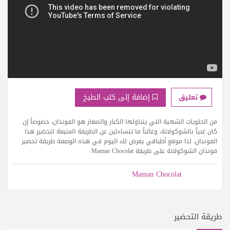
إضافة إلى كتب الطبخ
تعليق
من الحلويات الشهية التي يتناولها الكبار والصغار هو الفوندان، خصوصاً إن
كان غنياً بالشوكولاتة، وغالباً ما تتساءلين عن الطريقة المتبعة لتحضير هذا
الفوندان، لذا موقع أطباقي يعرض لك اليوم في هذه الوصفة طريقة تحضير
فوندان الشوكولاتة على طريقة Maman Chocolat.
Maman Chocolat
طريقة التحضير