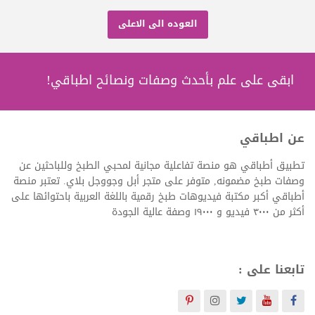
العوده الى الاعلى
ابقى على علم بأحدث وصفات ونصائح اطباقي!
عن اطباقي
تطبيق أطباقي هو منصة تفاعلية مجانية لمحبي الطبخ وللباحثين عن
وصفات طبخ مضمونه, متوفر على متجر أبل وجووجل بلاي. تعتبر منصة
أطباقي أكبر مكتبة فيديوهات طبخ رقمية باللغة العربية باحتوائها على
أكثر من ٣٠٠٠ فيديو و ١٩٠٠٠ وصفة عالية الجودة
تابعنا على :