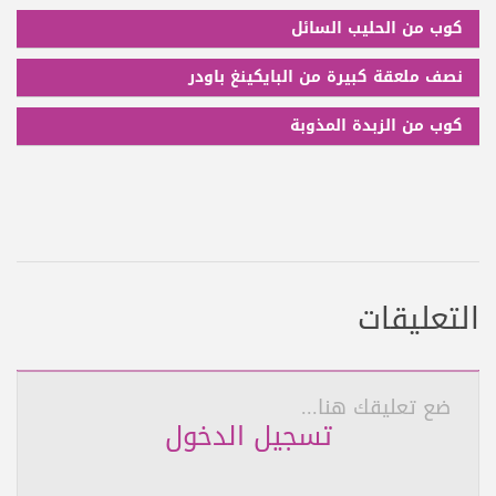
كوب من الحليب السائل
نصف ملعقة كبيرة من البايكينغ باودر
كوب من الزبدة المذوبة
التعليقات
ضع تعليقك هنا...
تسجيل الدخول