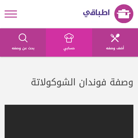
أضف وصفه
حسابي
بحث عن وصفه
وصفة فوندان الشوكولاتة