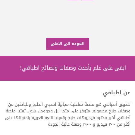
العوده الى الاعلى
ابقى على علم بأحدث وصفات ونصائح اطباقي!
عن اطباقي
تطبيق أطباقي هو منصة تفاعلية مجانية لمحبي الطبخ وللباحثين عن
وصفات طبخ مضمونه, متوفر على متجر أبل وجووجل بلاي. تعتبر منصة
أطباقي أكبر مكتبة فيديوهات طبخ رقمية باللغة العربية باحتوائها على
أكثر من ٣٠٠٠ فيديو و ١٩٠٠٠ وصفة عالية الجودة