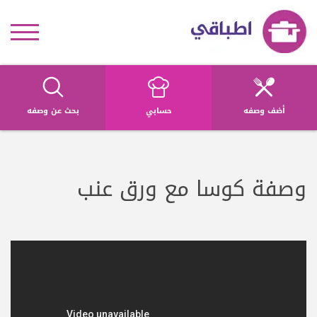
أضف وصفه
حسابي
بحث عن وصفه
وصفة كوسا مع ورق عنب