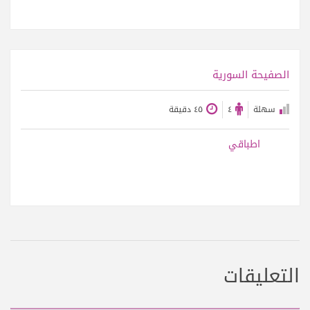
عرض الوصفة
الصفيحة السورية
سهلة
٤
٤٥ دقيقة
اطباقي
التعليقات