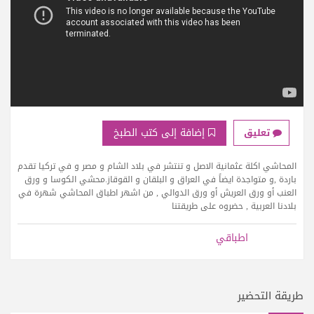
إضافة إلى كتب الطبخ
تعليق
المحاشي اكلة عثمانية الاصل و تنتشر في بلاد الشام و مصر و في تركيا تقدم
باردة ,و متواجدة ايضاً في العراق و البلقان و القوقاز.محشي الكوسا و ورق
العنب أو ورق العريش أو ورق الدوالي , من اشهر اطباق المحاشي شهرة في
بلادنا العربية , حضروه على طريقتنا
اطباقي
طريقة التحضير