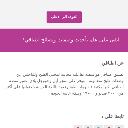
العوده الى الاعلى
ابقى على علم بأحدث وصفات ونصائح اطباقي!
عن اطباقي
تطبيق أطباقي هو منصة تفاعلية مجانية لمحبي الطبخ وللباحثين عن
وصفات طبخ مضمونه, متوفر على متجر أبل وجووجل بلاي. تعتبر منصة
أطباقي أكبر مكتبة فيديوهات طبخ رقمية باللغة العربية باحتوائها على أكثر
من ٣٠٠٠ فيديو و ١٩٠٠٠ وصفة عالية الجودة
تابعنا على :