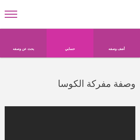
أضف وصفه
حسابي
بحث عن وصفه
وصفة مفركة الكوسا