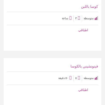
كوسا باللبن
متوسطة
٣
ساعة
اطباقي
عرض الوصفة
فيتوتشيني بالكوسا
متوسطة
٥
٥٠ دقيقة
اطباقي