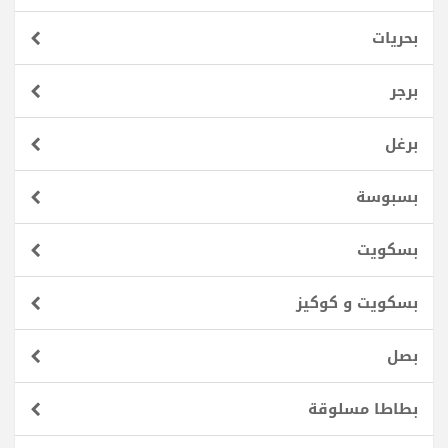
بحريات
برجر
برغل
بسبوسة
بسكويت
بسكويت و كوكيز
بصل
بطاطا مسلوقة