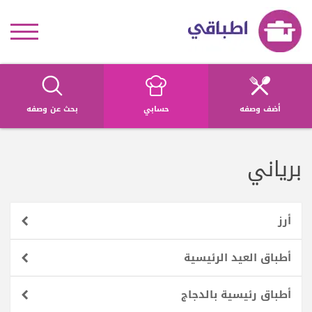
أضف وصفه
حسابي
بحث عن وصفه
برياني
أرز
أطباق العيد الرئيسية
أطباق رئيسية بالدجاج