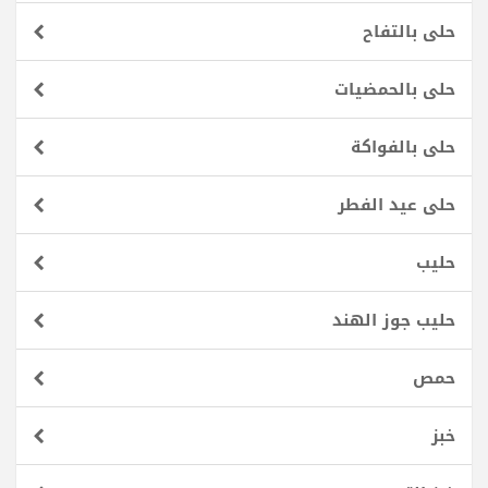
حلى بالتفاح
حلى بالحمضيات
حلى بالفواكة
حلى عيد الفطر
حليب
حليب جوز الهند
حمص
خبز