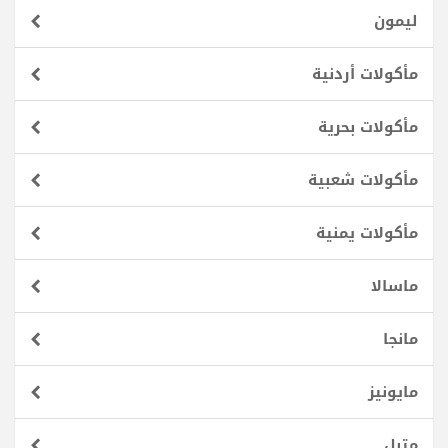
ليمون
مأكولات أردنية
مأكولات بحرية
مأكولات شعبية
مأكولات يمنية
ماسالا
مانجا
مايونيز
متبل