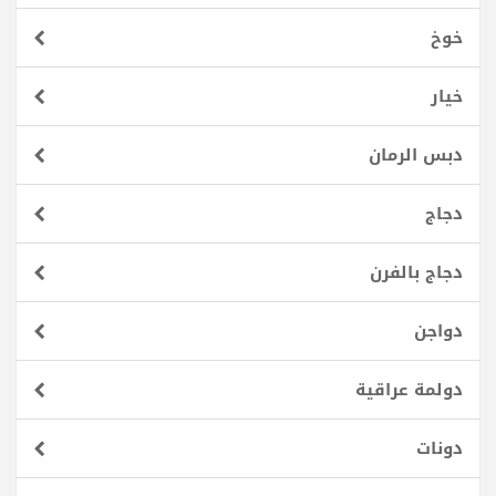
خوخ
خيار
دبس الرمان
دجاج
دجاج بالفرن
دواجن
دولمة عراقية
دونات