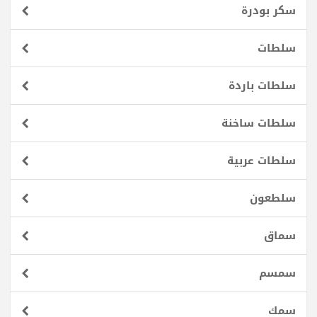
سكر بودرة
سلطات
سلطات باردة
سلطات ساخنة
سلطات عربية
سلطعون
سماق
سمسم
سمك