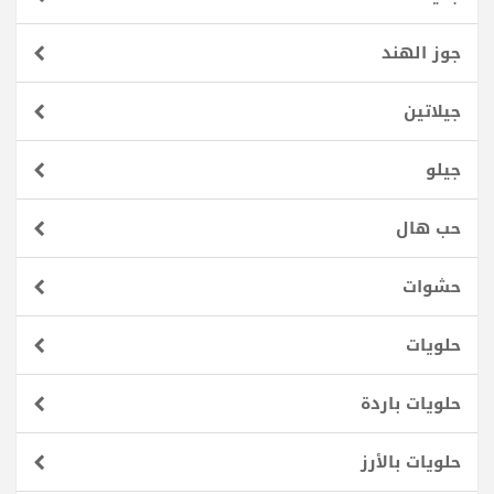
جوز الهند
جيلاتين
جيلو
حب هال
حشوات
حلويات
حلويات باردة
حلويات بالأرز