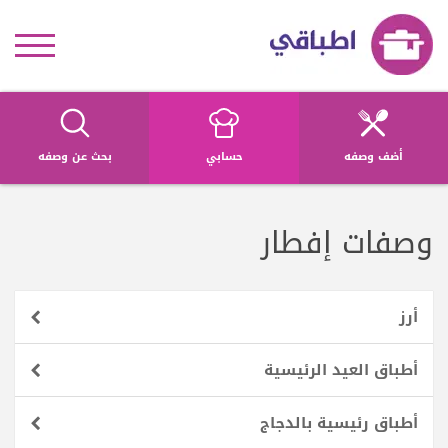
أضف وصفه
حسابي
بحث عن وصفه
وصفات إفطار
أرز
أطباق العيد الرئيسية
أطباق رئيسية بالدجاج