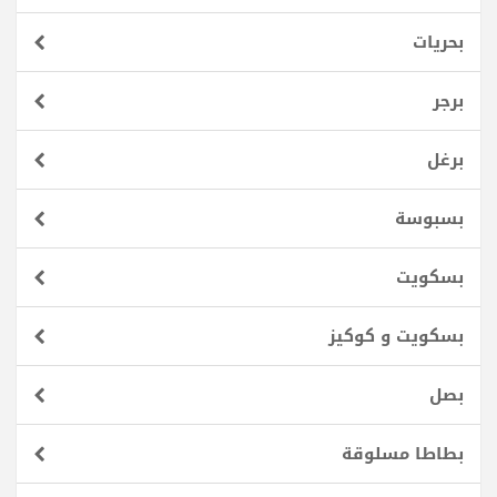
بحريات
برجر
برغل
بسبوسة
بسكويت
بسكويت و كوكيز
بصل
بطاطا مسلوقة