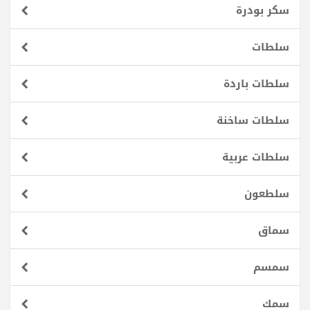
سكر بودرة
سلطات
سلطات باردة
سلطات ساخنة
سلطات عربية
سلطعون
سماق
سمسم
سمك