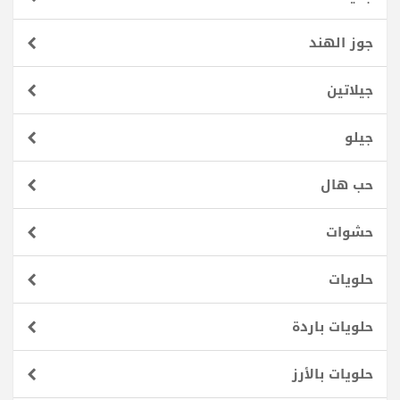
جوز الهند
جيلاتين
جيلو
حب هال
حشوات
حلويات
حلويات باردة
حلويات بالأرز