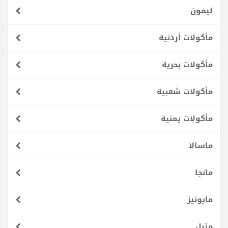
ليمون
مأكولات أردنية
مأكولات بحرية
مأكولات شعبية
مأكولات يمنية
ماسالا
مانجا
مايونيز
متبل