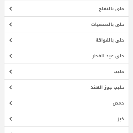
حلى بالتفاح
حلى بالحمضيات
حلى بالفواكة
حلى عيد الفطر
حليب
حليب جوز الهند
حمص
خبز