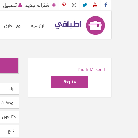
اشتراك جديد
تسجيل ال
الرئيسيه
نوع الطبق
Farah Masoud
متابعة
البلد
الوصفات
متابعون
يتابع