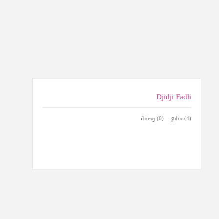
Djidji Fadli
(4) متابع
(0) وصفة