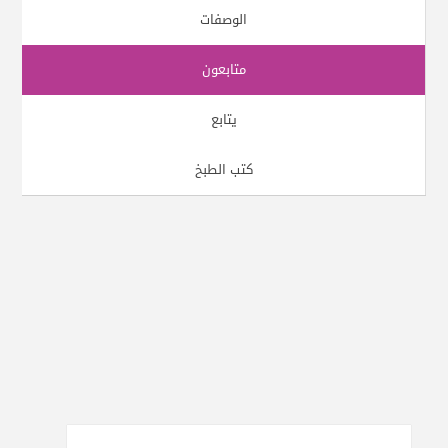
الوصفات
متابعون
يتابع
كتب الطبخ