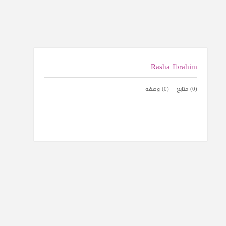
Rasha Ibrahim
(0) متابع
(0) وصفة