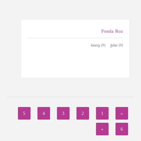
Fonda Roz
(0) متابع
(0) وصفة
5
4
3
2
1
«
»
6