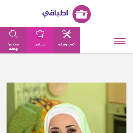
أضف وصفه
حسابي
بحث عن
وصفه