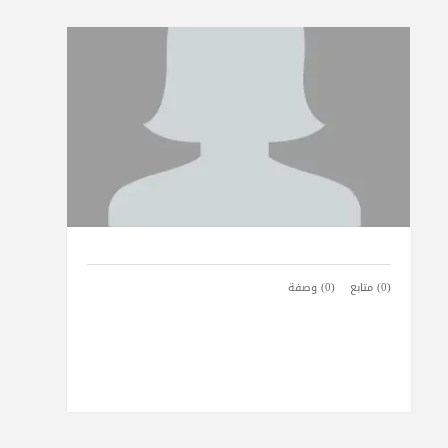
(0) متابع
(0) وصفة