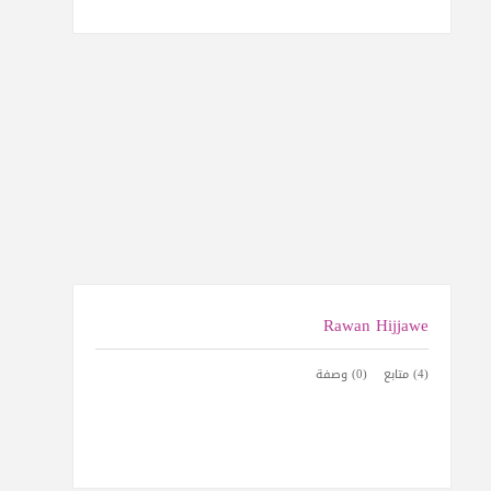
Rawan Hijjawe
(4) متابع
(0) وصفة