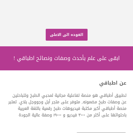
العوده الى الاعلى
ابقى على علم بأحدث وصفات ونصائح اطباقي !
عن اطباقي
تطبيق أطباقي هو منصة تفاعلية مجانية لمحبي الطبخ وللباحثين
عن وصفات طبخ مضمونه, متوفر على متجر أبل وجووجل بلاي. تعتبر
منصة أطباقي أكبر مكتبة فيديوهات طبخ رقمية باللغة العربية
باحتوائها على أكثر من ٣٠٠٠ فيديو و ١٩٠٠٠ وصفة عالية الجودة