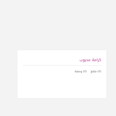
كرامة محبوب
(0) متابع
(0) وصفة