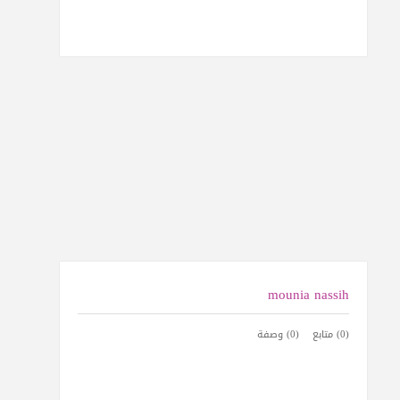
mounia nassih
(0) متابع
(0) وصفة