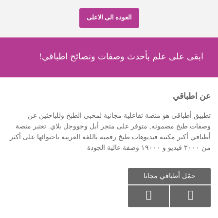
العوده الى الاعلى
ابقى على علم بأحدث وصفات ونصائح اطباقي!
عن اطباقي
تطبيق أطباقي هو منصة تفاعلية مجانية لمحبي الطبخ وللباحثين عن
وصفات طبخ مضمونه, متوفر على متجر أبل وجووجل بلاي. تعتبر منصة
أطباقي أكبر مكتبة فيديوهات طبخ رقمية باللغة العربية باحتوائها على أكثر
من ٣٠٠٠ فيديو و ١٩٠٠٠ وصفة عالية الجودة
حمّل أطباقي مجانا