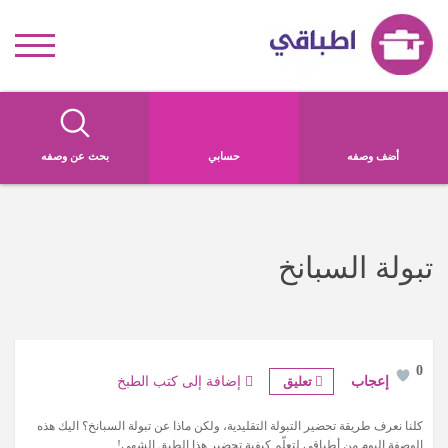
أضف وصفه
حسابي
بحث عن وصفه
تبولة السبانخ
0
تعليق
إضافة إلى كتب الطبخ
كلنا نعرف طريقة تحضير التبولة التقليدية، ولكن ماذا عن تبولة السبانخ؟ اليك هذه
الوصفة اليوم من أطباقي لتعلّم كيفية تحضير هذا الطبق الشهي!