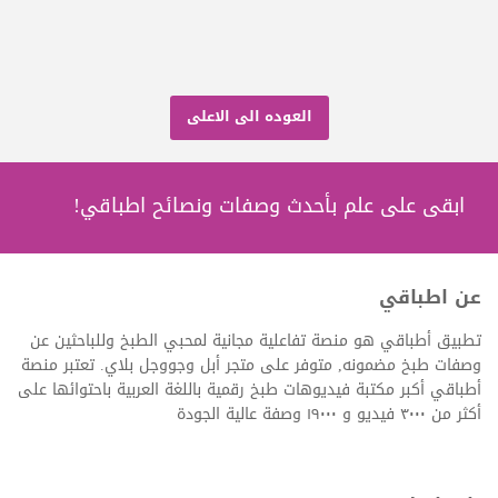
العوده الى الاعلى
ابقى على علم بأحدث وصفات ونصائح اطباقي!
عن اطباقي
تطبيق أطباقي هو منصة تفاعلية مجانية لمحبي الطبخ وللباحثين عن
وصفات طبخ مضمونه, متوفر على متجر أبل وجووجل بلاي. تعتبر منصة
أطباقي أكبر مكتبة فيديوهات طبخ رقمية باللغة العربية باحتوائها على
أكثر من ٣٠٠٠ فيديو و ١٩٠٠٠ وصفة عالية الجودة