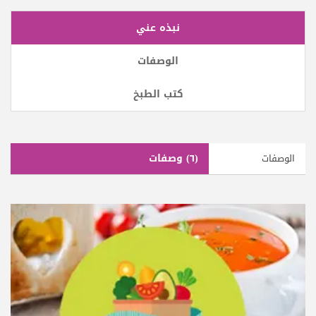
نبذه عني
الوصفات
كتب الطبخ
(٦)
وصفات
الوصفات