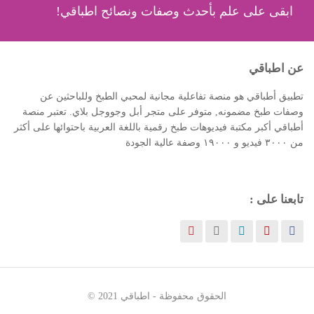
ابقى على علم بأحدث وصفات ونصائح اطباقي!
عن اطباقي
تطبيق أطباقي هو منصة تفاعلية مجانية لمحبي الطبخ وللباحثين عن
وصفات طبخ مضمونه, متوفر على متجر أبل وجووجل بلاي. تعتبر منصة
أطباقي أكبر مكتبة فيديوهات طبخ رقمية باللغة العربية باحتوائها على أكثر
من ٣٠٠٠ فيديو و ١٩٠٠٠ وصفة عالية الجودة
تابعنا على :
الحقوق محفوظة -
اطباقي
2021 ©