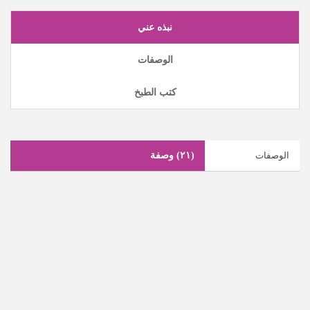
نبذه عني
الوصفات
كتب الطبخ
الوصفات
(٢١)
وصفة