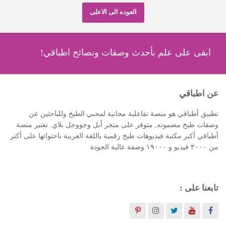
العوده الى الاعلى
ابقى على علم بأحدث وصفات ونصائح اطباقي!
عن اطباقي
تطبيق أطباقي هو منصة تفاعلية مجانية لمحبي الطبخ وللباحثين عن
وصفات طبخ مضمونه, متوفر على متجر أبل وجووجل بلاي. تعتبر منصة
أطباقي أكبر مكتبة فيديوهات طبخ رقمية باللغة العربية باحتوائها على أكثر
من ٣٠٠٠ فيديو و ١٩٠٠٠ وصفة عالية الجودة
تابعنا على :