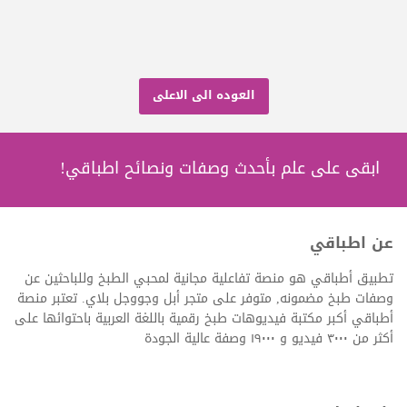
العوده الى الاعلى
ابقى على علم بأحدث وصفات ونصائح اطباقي!
عن اطباقي
تطبيق أطباقي هو منصة تفاعلية مجانية لمحبي الطبخ وللباحثين عن
وصفات طبخ مضمونه, متوفر على متجر أبل وجووجل بلاي. تعتبر منصة
أطباقي أكبر مكتبة فيديوهات طبخ رقمية باللغة العربية باحتوائها على
أكثر من ٣٠٠٠ فيديو و ١٩٠٠٠ وصفة عالية الجودة