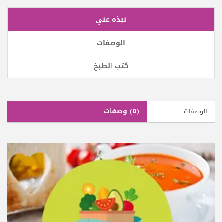
نبذه عني
الوصفات
كتب الطبخ
(٥)
وصفات
الوصفات